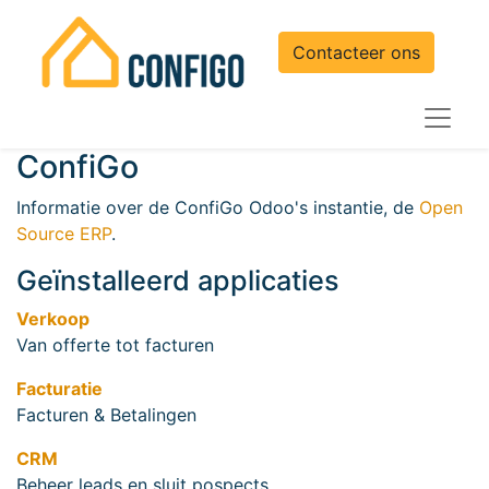
Contacteer ons
ConfiGo
Informatie over de ConfiGo Odoo's instantie, de
Open
Source ERP
.
Geïnstalleerd applicaties
Verkoop
Van offerte tot facturen
Facturatie
Facturen & Betalingen
CRM
Beheer leads en sluit pospects